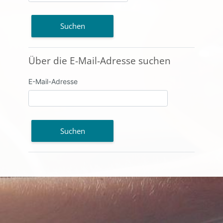
Über die E-Mail-Adresse suchen
Über die E-Mail-Adresse suchen
E-Mail-Adresse